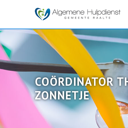
COÖRDINATOR TH
ZONNETJE