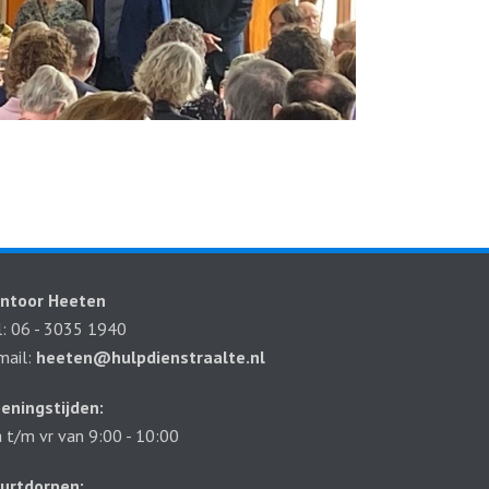
ntoor Heeten
l: 06 - 3035 1940
mail:
heeten@hulpdienstraalte.nl
eningstijden:
 t/m vr van 9:00 - 10:00
urtdorpen: