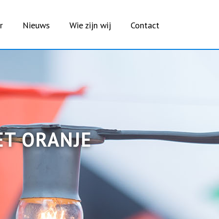
r
Nieuws
Wie zijn wij
Contact
ET ORANJE