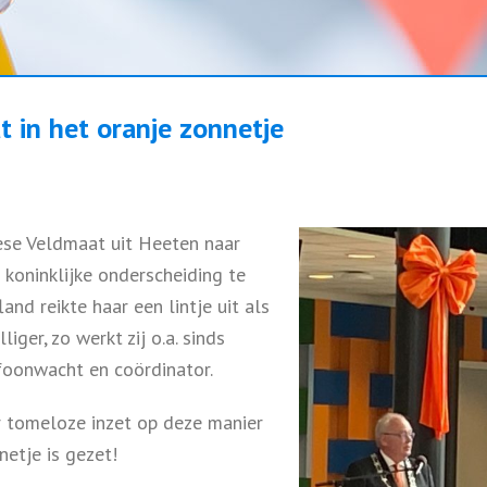
 in het oranje zonnetje
rèse Veldmaat uit Heeten naar
koninklijke onderscheiding te
d reikte haar een lintje uit als
iger, zo werkt zij o.a. sinds
foonwacht en coördinator.
r tomeloze inzet op deze manier
netje is gezet!