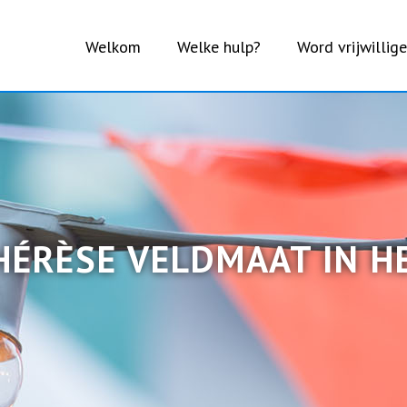
Welkom
Welke hulp?
Word vrijwillige
ÉRÈSE VELDMAAT IN H