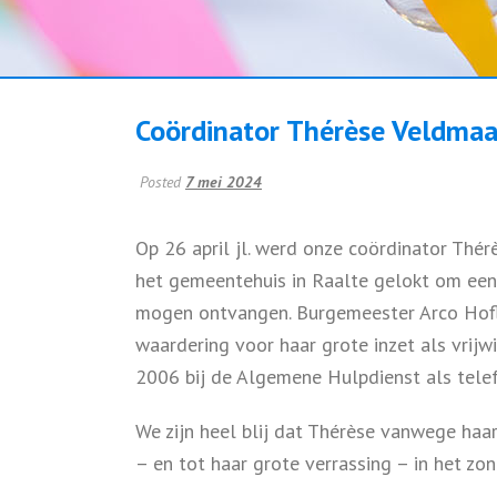
Coördinator Thérèse Veldmaat
Posted
7 mei 2024
Op 26 april jl. werd onze coördinator Thé
het gemeentehuis in Raalte gelokt om een 
mogen ontvangen. Burgemeester Arco Hoflan
waardering voor haar grote inzet als vrijwill
2006 bij de Algemene Hulpdienst als tele
We zijn heel blij dat Thérèse vanwege haa
– en tot haar grote verrassing – in het zon