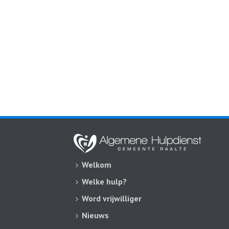
Welkom
Welke hulp?
Word vrijwilliger
Nieuws